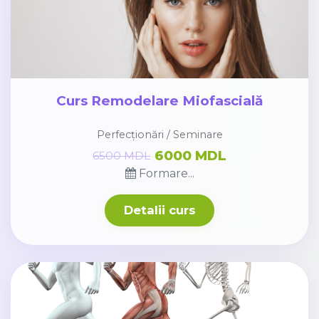
Curs Remodelare Miofascială
Perfecționări / Seminare
6000 MDL
6500 MDL
Formare...
Detalii curs