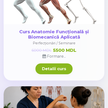
Curs Anatomie Funcțională și
Biomecanică Aplicată
Perfecționări / Seminare
5500 MDL
6000 MDL
Formare...
Detalii curs