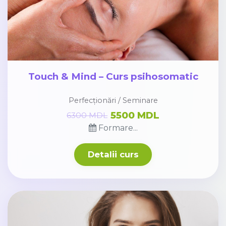
Touch & Mind – Curs psihosomatic
Perfecționări / Seminare
5500 MDL
6300 MDL
Formare...
Detalii curs