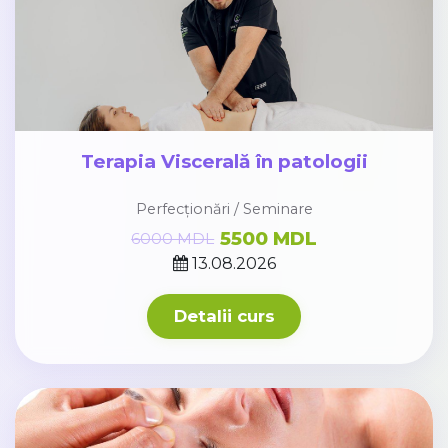
Terapia Viscerală în patologii
Perfecționări / Seminare
5500 MDL
6000 MDL
13.08.2026
Detalii curs