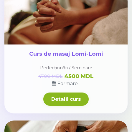
Curs de masaj Lomi-Lomi
Perfecționări / Seminare
4500 MDL
4700 MDL
Formare...
Detalii curs