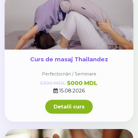
Curs de masaj Thailandez
Perfecționări / Seminare
5000 MDL
5300 MDL
15.08.2026
Detalii curs