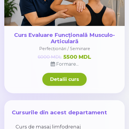
Curs Evaluare Funcțională Musculo-
Articulară
Perfecționări / Seminare
5500 MDL
6000 MDL
Formare...
Detalii curs
Cursurile din acest departament
Curs de masaj limfodrenaj