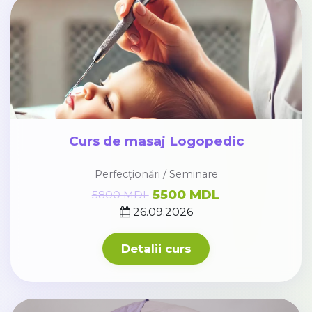
Curs de masaj Logopedic
Perfecționări / Seminare
5500 MDL
5800 MDL
26.09.2026
Detalii curs