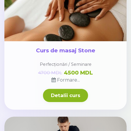
Curs de masaj Stone
Perfecționări / Seminare
4500 MDL
4700 MDL
Formare...
Detalii curs