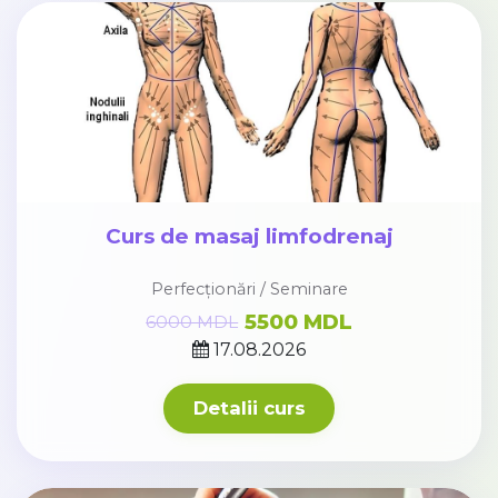
Curs de masaj limfodrenaj
Perfecționări / Seminare
5500 MDL
6000 MDL
17.08.2026
Detalii curs