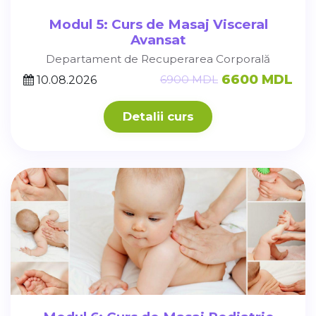
Modul 5: Curs de Masaj Visceral
Avansat
Departament de Recuperarea Corporală
6600 MDL
6900 MDL
10.08.2026
Detalii curs