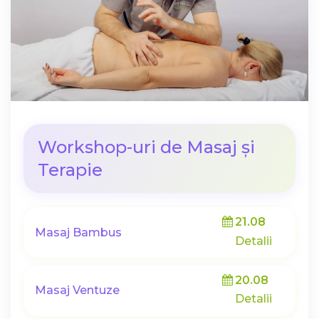
Workshop-uri de Masaj și
Terapie
21.08
Masaj Bambus
Detalii
20.08
Masaj Ventuze
Detalii