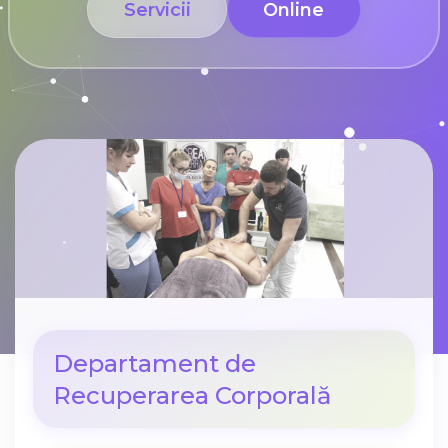
Servicii
Online
Departament de
Recuperarea Corporală