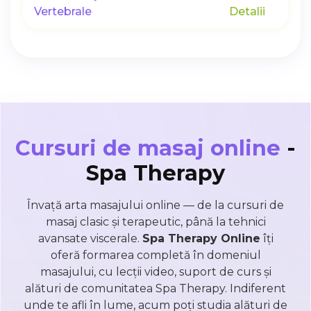
Vertebrale
Detalii
Cursuri de masaj online
-
Spa Therapy
Învață arta masajului online — de la cursuri de
masaj clasic și terapeutic, până la tehnici
avansate viscerale.
Spa Therapy Online
îți
oferă formarea completă în domeniul
masajului, cu lecții video, suport de curs și
alături de comunitatea Spa Therapy. Indiferent
unde te afli în lume, acum poți studia alături de