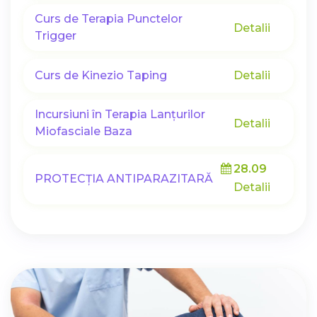
Curs de Terapia Punctelor
Detalii
Trigger
Curs de Kinezio Taping
Detalii
Incursiuni în Terapia Lanțurilor
Detalii
Miofasciale Baza
28.09
PROTECȚIA ANTIPARAZITARĂ
Detalii