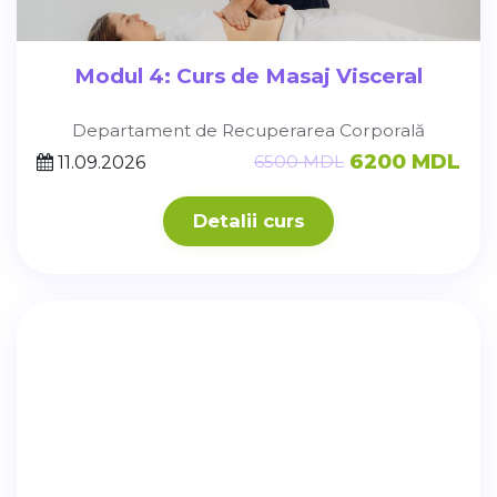
Modul 4: Curs de Masaj Visceral
Departament de Recuperarea Corporală
6200 MDL
6500 MDL
11.09.2026
Detalii curs