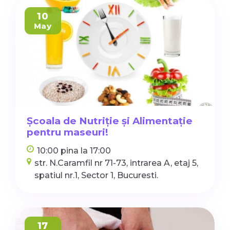
10
May
Școala de Nutriție și Alimentație
pentru maseuri!
10:00 pina la 17:00
str. N.Caramfil nr 71-73, intrarea A, etaj 5,
spatiul nr.1, Sector 1, Bucuresti.
17