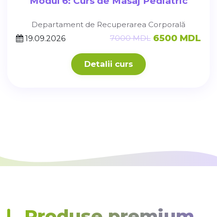
Modul 6: Curs de Masaj Pediatric
Departament de Recuperarea Corporală
6500 MDL
7000 MDL
19.09.2026
Detalii curs
Produse premium