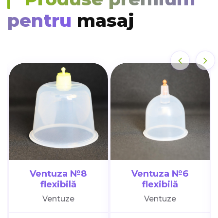
pentru
masaj
Ventuza №8
Ventuza №6
flexibilă
flexibilă
Ventuze
Ventuze