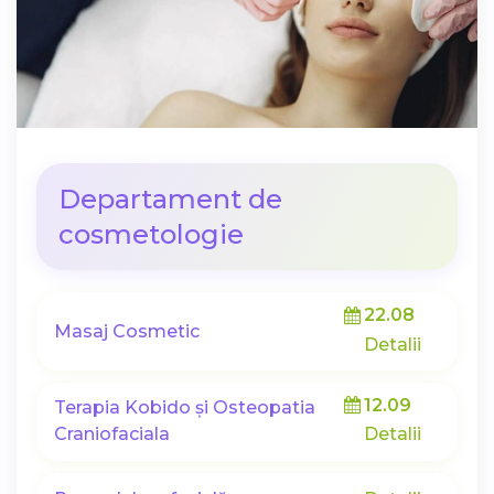
Departament de
cosmetologie
22.08
Masaj Cosmetic
Detalii
12.09
Terapia Kobido și Osteopatia
Craniofaciala
Detalii