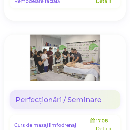
Remodelare facială
Detalii
Perfecționări / Seminare
17.08
Curs de masaj limfodrenaj
Detalii