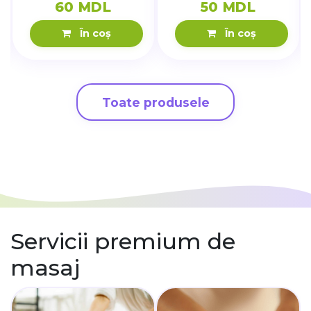
60 MDL
50 MDL
În coș
În coș
Toate produsele
Servicii premium
de
masaj