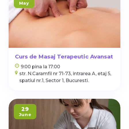
May
Curs de Masaj Terapeutic Avansat
9:00 pina la 17:00
str. N.Caramfil nr 71-73, intrarea A, etaj 5,
spatiul nr.1, Sector 1, Bucuresti.
29
June