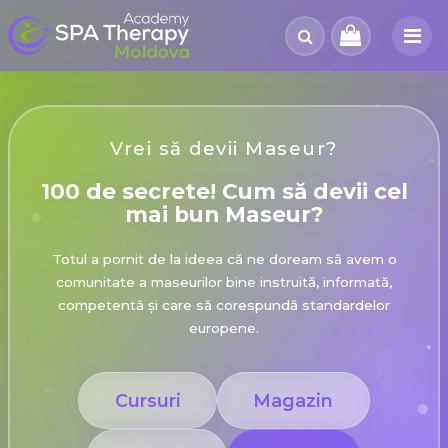
Vrei să devii Maseur?
100 de secrete! Cum să devii cel
mai bun Maseur?
Totul a pornit de la ideea că ne doream să avem o
comunitate a maseurilor bine instruită, informată,
competentă și care să corespundă standardelor
europene.
Cursuri
Magazin