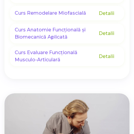
Curs Remodelare Miofascială
Detalii
Curs Anatomie Funcțională și
Detalii
Biomecanică Aplicată
Curs Evaluare Funcțională
Detalii
Musculo-Articulară