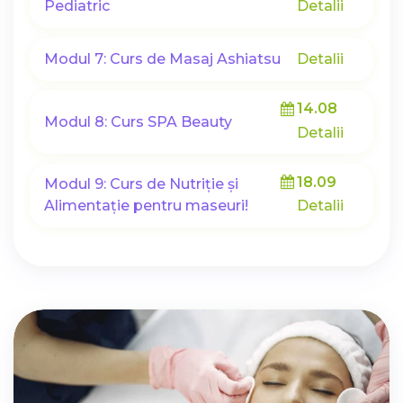
Pediatric
Detalii
Modul 7: Curs de Masaj Ashiatsu
Detalii
14.08
Modul 8: Curs SPA Beauty
Detalii
18.09
Modul 9: Curs de Nutriție și
Alimentație pentru maseuri!
Detalii