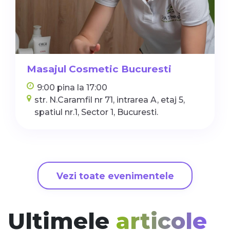
Masajul Cosmetic Bucuresti
9:00 pina la 17:00
str. N.Caramfil nr 71, intrarea A, etaj 5,
spatiul nr.1, Sector 1, Bucuresti.
Vezi toate evenimentele
Ultimele
articole