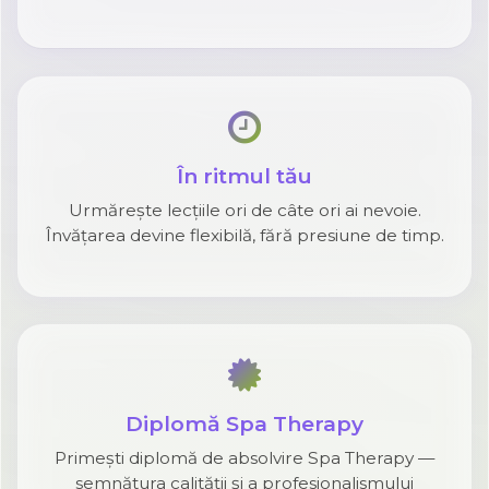
În ritmul tău
Urmărește lecțiile ori de câte ori ai nevoie.
Învățarea devine flexibilă, fără presiune de timp.
Diplomă Spa Therapy
Primești diplomă de absolvire Spa Therapy —
semnătura calității și a profesionalismului