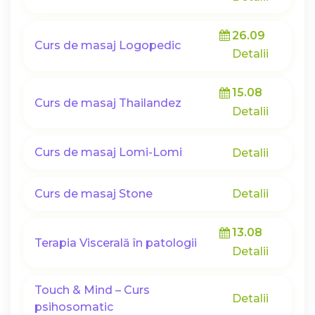
26.09
Curs de masaj Logopedic
Detalii
15.08
Curs de masaj Thailandez
Detalii
Curs de masaj Lomi-Lomi
Detalii
Curs de masaj Stone
Detalii
13.08
Terapia Viscerală în patologii
Detalii
Touch & Mind – Curs
Detalii
psihosomatic