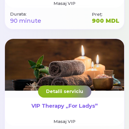
Masaj VIP
Durata:
Preț:
90 minute
900 MDL
Detalii serviciu
VIP Therapy „For Ladys”
Masaj VIP