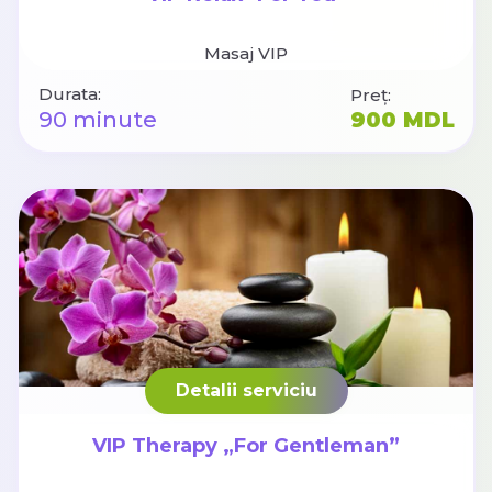
Masaj VIP
Durata:
Preț:
90 minute
900 MDL
Detalii serviciu
VIP Therapy „For Gentleman”