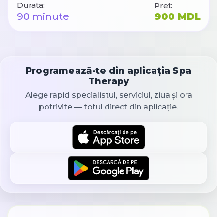
Durata:
Preț:
90 minute
900 MDL
Programează-te din aplicația Spa
Therapy
Alege rapid specialistul, serviciul, ziua și ora
potrivite — totul direct din aplicație.