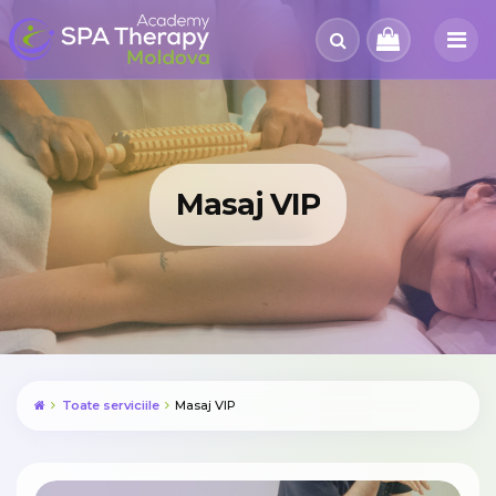
Masaj VIP
Toate serviciile
Masaj VIP