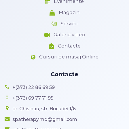
Evenimente
Magazin
Servicii
Galerie video
Contacte
Cursuri de masaj Online
Contacte
+(373) 22 86 69 59
+(373) 69 77 71 95
or. Chisinau, str. Bucuriei 1/6
spatherapy.md@gmail.com