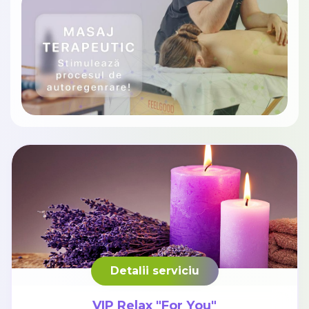
Detalii serviciu
VIP Relax "For You"