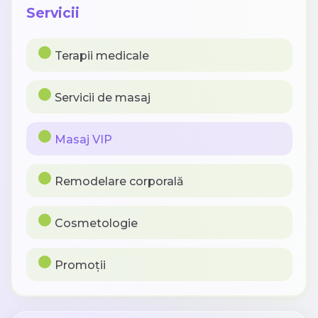
Servicii
Terapii medicale
Servicii de masaj
Masaj VIP
Remodelare corporală
Cosmetologie
Promoții