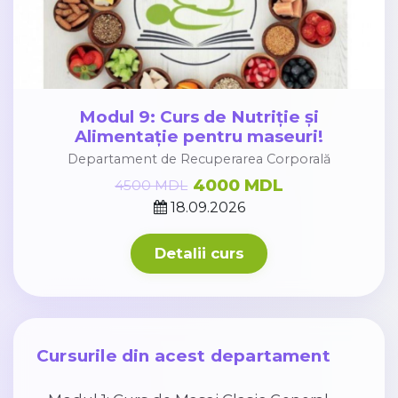
Modul 9: Curs de Nutriție și
Alimentație pentru maseuri!
Departament de Recuperarea Corporală
4000 MDL
4500 MDL
18.09.2026
Detalii curs
Cursurile din acest departament