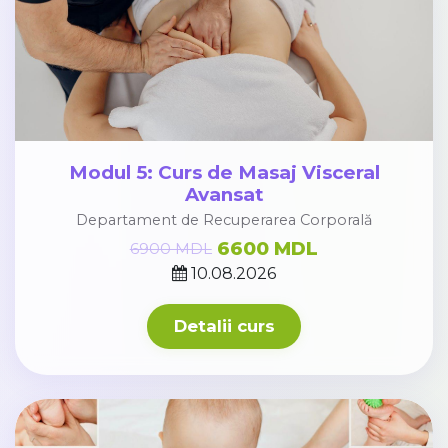
Modul 5: Curs de Masaj Visceral
Avansat
Departament de Recuperarea Corporală
6600 MDL
6900 MDL
10.08.2026
Detalii curs