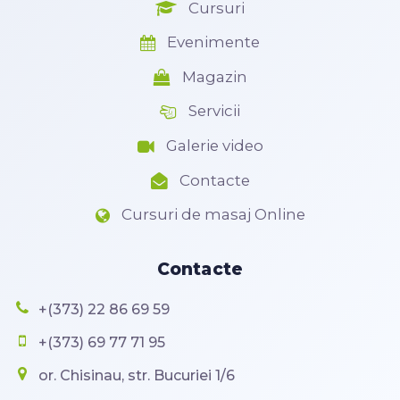
Cursuri
Evenimente
Magazin
Servicii
Galerie video
Contacte
Cursuri de masaj Online
Contacte
+(373) 22 86 69 59
+(373) 69 77 71 95
or. Chisinau, str. Bucuriei 1/6