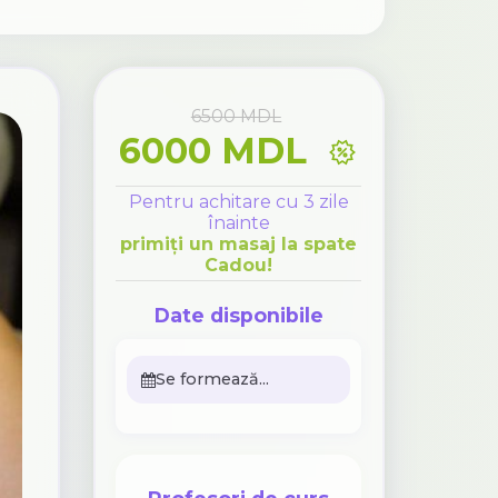
6500 MDL
6000 MDL
Pentru achitare cu 3 zile
înainte
primiți un masaj la spate
Cadou!
Date disponibile
Se formează...