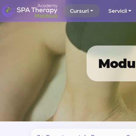
Cursuri
Servicii
Modul