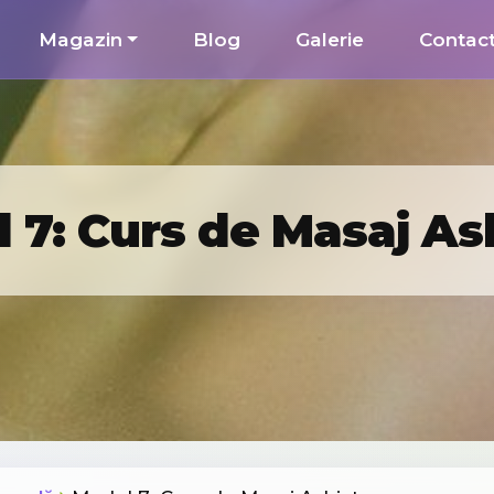
Magazin
Blog
Galerie
Contac
 7: Curs de Masaj As