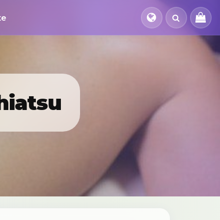
te
hiatsu