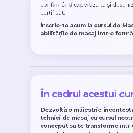
confirmând expertiza ta și deschi
certificat.
Înscrie-te acum la cursul de Mas
abilitățile de masaj într-o formă
În cadrul acestui cu
Dezvoltă o măiestrie incontesta
tehnici de masaj cu cursul nostr
conceput să te transforme într-