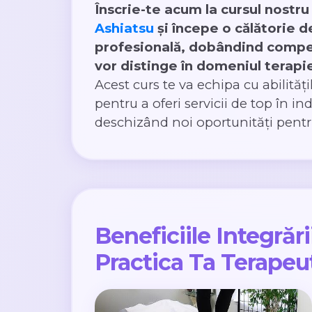
Înscrie-te acum la cursul nostr
Ashiatsu
și începe o călătorie 
profesională, dobândind compe
vor distinge în domeniul terapie
Acest curs te va echipa cu abilităț
pentru a oferi servicii de top în in
deschizând noi oportunități pentru
Beneficiile Integrăr
Practica Ta Terapeu