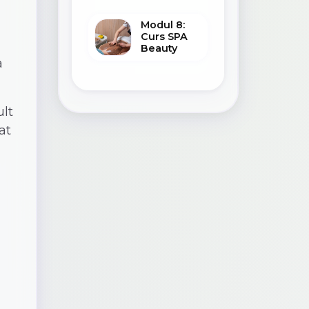
Modul 8:
Curs SPA
Beauty
a
ult
at