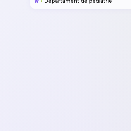
Departament de pediatrie