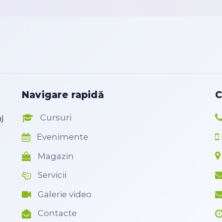
Navigare rapidă
C
Cursuri
j
Evenimente
Magazin
Servicii
Galerie video
Contacte