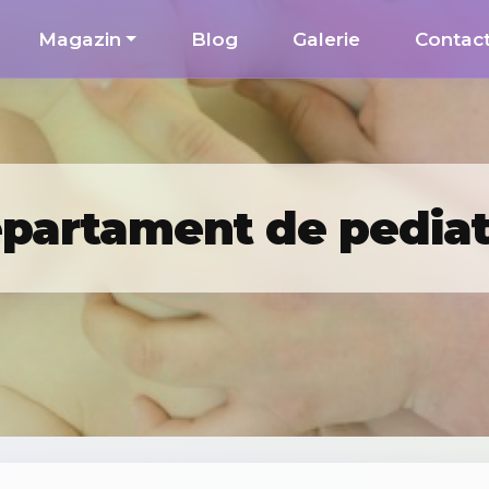
Magazin
Blog
Galerie
Contac
partament de pediat