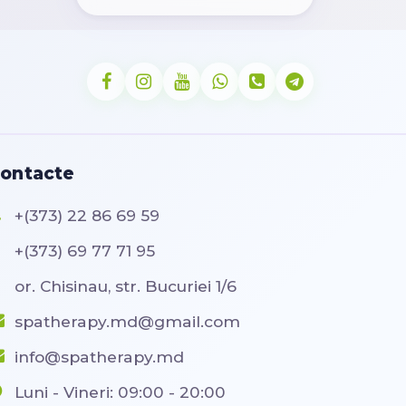
ontacte
+(373) 22 86 69 59
+(373) 69 77 71 95
or. Chisinau, str. Bucuriei 1/6
spatherapy.md@gmail.com
info@spatherapy.md
Luni - Vineri: 09:00 - 20:00