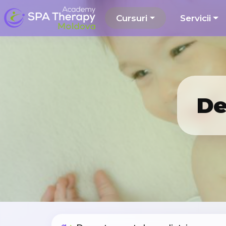
Cursuri
Servicii
De