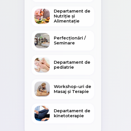
Departament de
Nutriție și
Alimentație
Perfecționări /
Seminare
Departament de
pediatrie
Workshop-uri de
Masaj și Terapie
Departament de
kinetoterapie