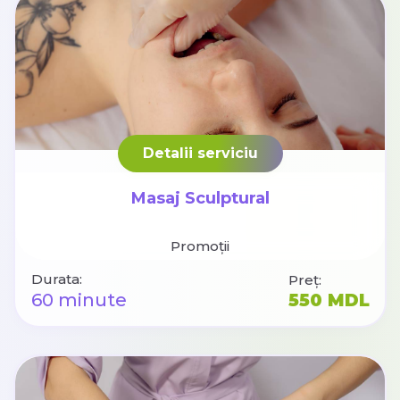
Detalii serviciu
Masaj Sculptural
Promoții
Durata:
Preț:
60 minute
550 MDL