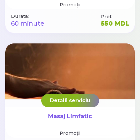
Promoții
Durata:
Preț:
60 minute
550 MDL
Detalii serviciu
Masaj Limfatic
Promoții