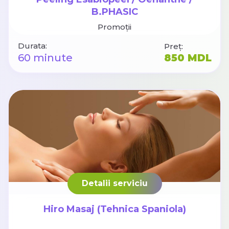
B.PHASIC
Promoții
Durata:
Preț:
60 minute
850 MDL
Detalii serviciu
Hiro Masaj (Tehnica Spaniola)