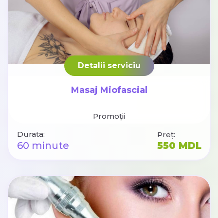
Detalii serviciu
Masaj Miofascial
Promoții
Durata:
Preț:
60 minute
550 MDL