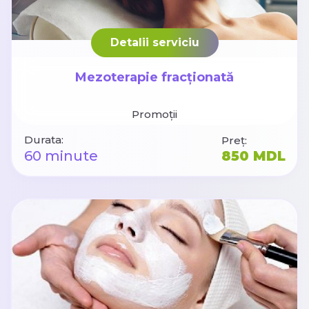
Detalii serviciu
Mezoterapie fracționată
Promoții
Durata:
Preț:
60 minute
850 MDL