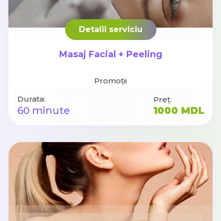
Detalii serviciu
Masaj Facial + Peeling
Promoții
Durata:
Preț:
60 minute
1000 MDL