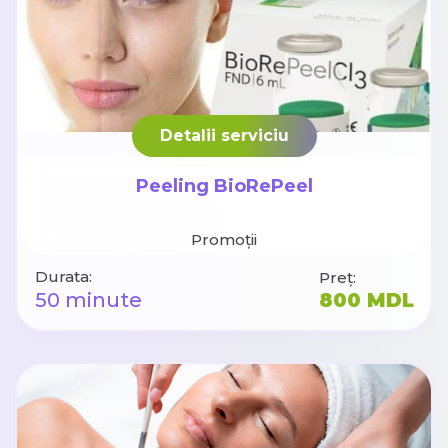
Detalii serviciu
Peeling BioRePeel
Promoții
Durata:
Preț:
50 minute
800 MDL