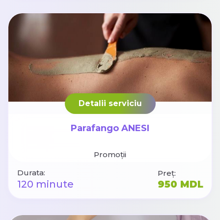
Detalii serviciu
Parafango ANESI
Promoții
Durata:
Preț:
120 minute
950 MDL