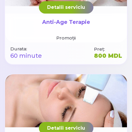
Detalii serviciu
Anti-Age Terapie
Promoții
Durata:
Preț:
60 minute
800 MDL
Detalii serviciu