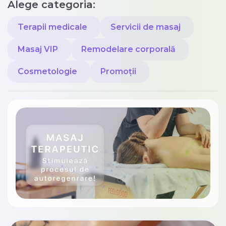
Alege categoria:
Terapii medicale
Servicii de masaj
Masaj VIP
Remodelare corporală
Cosmetologie
Promoții