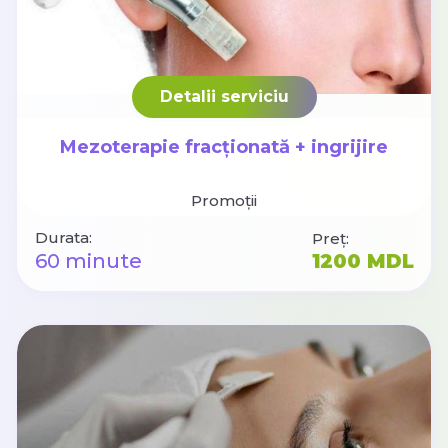
Detalii serviciu
Mezoterapie fracționată + ingrijire
Promoții
Durata:
Preț:
60 minute
1200 MDL