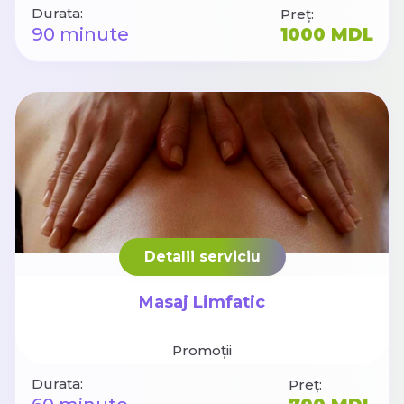
Durata:
Preț:
90 minute
1000 MDL
Detalii serviciu
Masaj Limfatic
Promoții
Durata:
Preț: