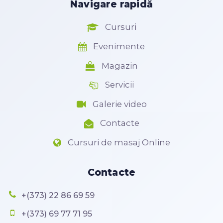
Navigare rapidă
Cursuri
Evenimente
Magazin
Servicii
Galerie video
Contacte
Cursuri de masaj Online
Contacte
+(373) 22 86 69 59
+(373) 69 77 71 95