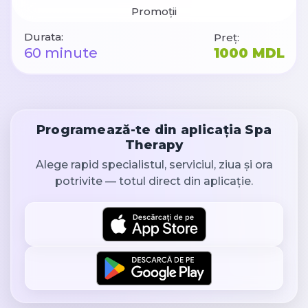
Promoții
Durata:
Preț:
60 minute
1000 MDL
Programează-te din aplicația Spa
Therapy
Alege rapid specialistul, serviciul, ziua și ora
potrivite — totul direct din aplicație.