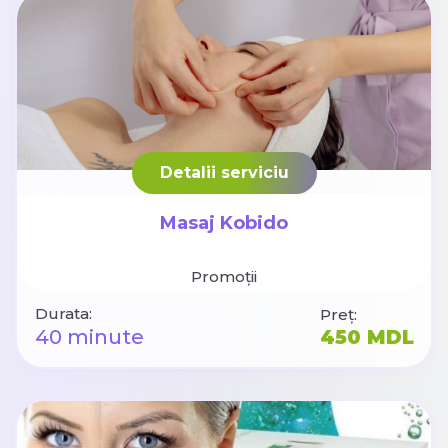
Detalii serviciu
Masaj Kobido
Promoții
Durata:
Preț:
40 minute
450 MDL