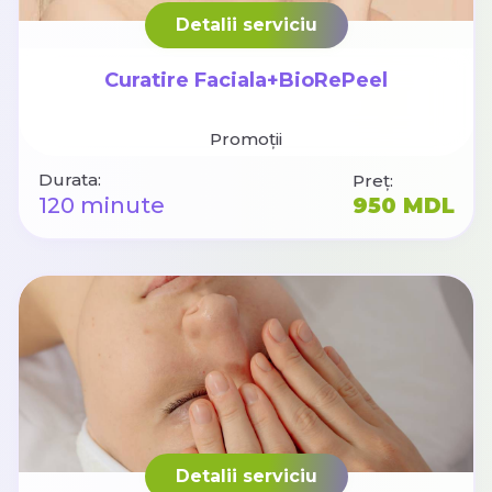
Detalii serviciu
Curatire Faciala+BioRePeel
Promoții
Durata:
Preț:
120 minute
950 MDL
Detalii serviciu