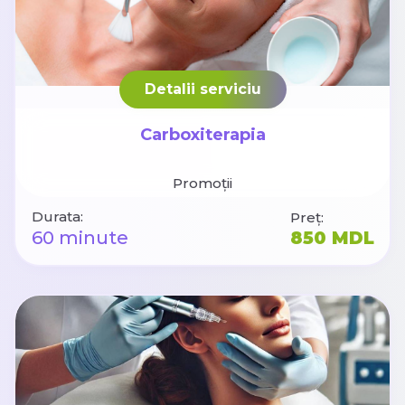
Detalii serviciu
Carboxiterapia
Promoții
Durata:
Preț:
60 minute
850 MDL