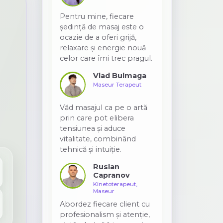
Pentru mine, fiecare
ședință de masaj este o
ocazie de a oferi grijă,
relaxare și energie nouă
celor care îmi trec pragul.
Vlad Bulmaga
Maseur Terapeut
Văd masajul ca pe o artă
prin care pot elibera
tensiunea și aduce
vitalitate, combinând
tehnică și intuiție.
Ruslan
Capranov
Kinetoterapeut,
Maseur
Abordez fiecare client cu
profesionalism și atenție,