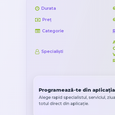
Durata
Preț
Categorie
A
C
Specialiști
Programează-te din aplicați
Alege rapid specialistul, serviciul, ziu
totul direct din aplicație.