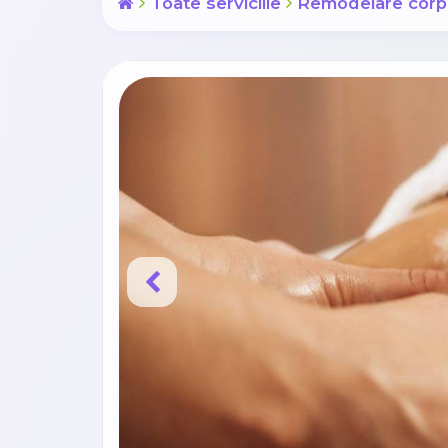
Toate serviciile
Remodelare corp