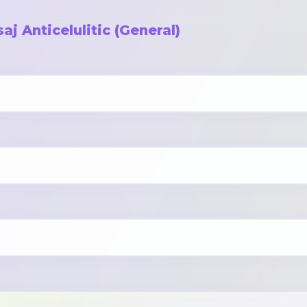
aj Anticelulitic (General)