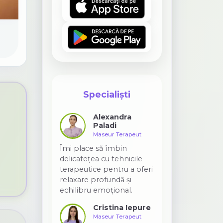
Specialiști
Alexandra
Paladi
a
Maseur Terapeut
Îmi place să îmbin
delicatețea cu tehnicile
terapeutice pentru a oferi
relaxare profundă și
echilibru emoțional.
Cristina Iepure
Maseur Terapeut