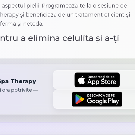
 aspectul pielii. Programează-te la o sesiune de
Therapy și beneficiază de un tratament eficient și
 fermă și netedă.
ru a elimina celulita și a-ți
 Spa Therapy
și ora potrivite —