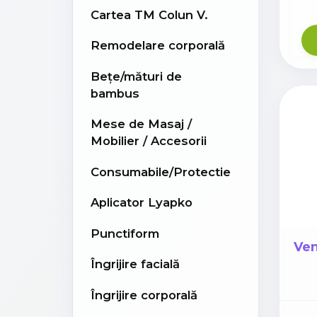
Cartea TM Colun V.
Remodelare corporală
Bețe/mături de
bambus
Mese de Masaj /
Mobilier / Accesorii
Consumabile/Protectie
Aplicator Lyapko
Punctiform
Ven
Îngrijire facială
Îngrijire corporală