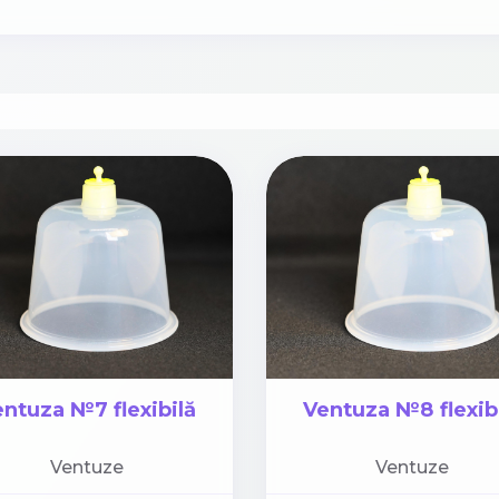
ntuza №7 flexibilă
Ventuza №8 flexib
Ventuze
Ventuze