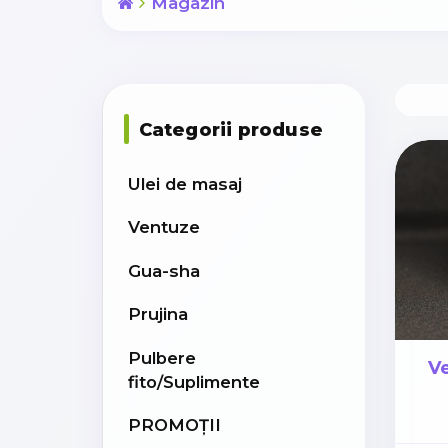
Magazin
Categorii produse
Ulei de masaj
Ventuze
Gua-sha
Prujina
Pulbere
Ve
fito/Suplimente
PROMOȚII