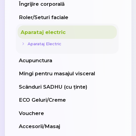
Îngrijire corporală
Roler/Seturi faciale
Aparataj electric
Aparataj Electric
Acupunctura
Mingi pentru masajul visceral
Scânduri SADHU (cu ținte)
ECO Geluri/Creme
Vouchere
Accesorii/Masaj