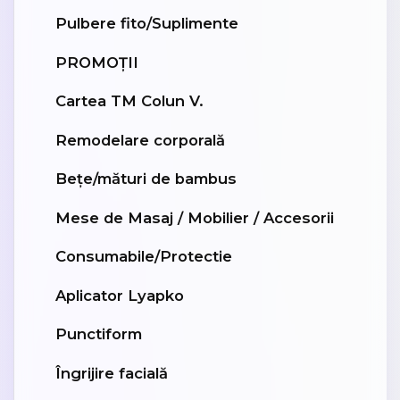
Pulbere fito/Suplimente
PROMOȚII
Cartea TM Colun V.
Remodelare corporală
Bețe/mături de bambus
Mese de Masaj / Mobilier / Accesorii
Consumabile/Protectie
Aplicator Lyapko
Punctiform
Îngrijire facială