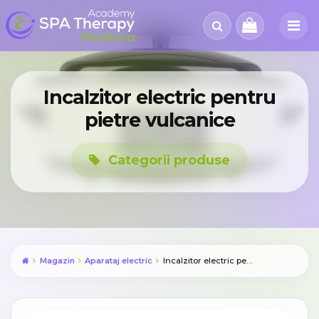
Incalzitor electric pentru
pietre vulcanice
Categorii produse
Magazin
Aparataj electric
Incalzitor electric pentru pietre vulcanice