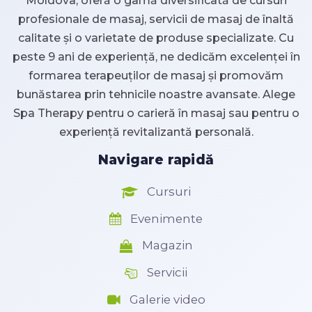
Moldova, oferă o gamă diversificată de cursuri
profesionale de masaj, servicii de masaj de înaltă
calitate și o varietate de produse specializate. Cu
peste 9 ani de experiență, ne dedicăm excelenței în
formarea terapeuților de masaj și promovăm
bunăstarea prin tehnicile noastre avansate. Alege
Spa Therapy pentru o carieră în masaj sau pentru o
experiență revitalizantă personală.
Navigare rapidă
Cursuri
Evenimente
Magazin
Servicii
Galerie video