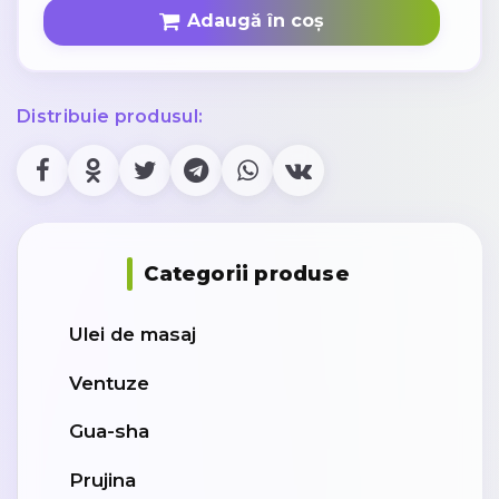
Adaugă în coș
Distribuie produsul:
Categorii produse
Ulei de masaj
Ventuze
Gua-sha
Prujina