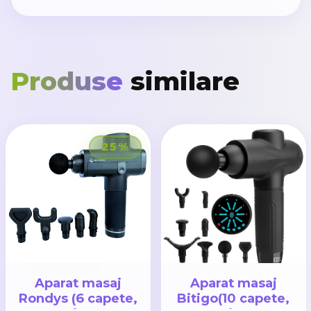
Produse
similare
25%
Aparat masaj
Aparat masaj
Rondys (6 capete,
Bitigo(10 capete,