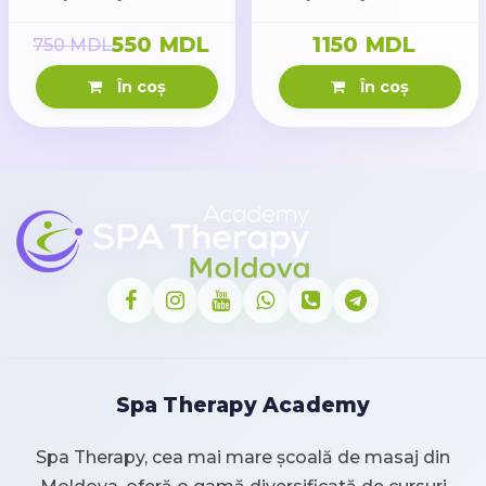
550 MDL
1150 MDL
750 MDL
În coș
În coș
Spa Therapy Academy
Spa Therapy, cea mai mare școală de masaj din