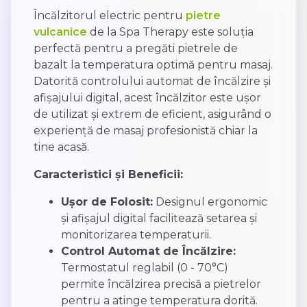
Încălzitorul electric pentru
pietre
vulcanice
de la Spa Therapy este soluția
perfectă pentru a pregăti pietrele de
bazalt la temperatura optimă pentru masaj.
Datorită controlului automat de încălzire și
afișajului digital, acest încălzitor este ușor
de utilizat și extrem de eficient, asigurând o
experiență de masaj profesionistă chiar la
tine acasă.
Caracteristici și Beneficii:
Ușor de Folosit:
Designul ergonomic
și afișajul digital facilitează setarea și
monitorizarea temperaturii.
Control Automat de Încălzire:
Termostatul reglabil (0 - 70°C)
permite încălzirea precisă a pietrelor
pentru a atinge temperatura dorită.