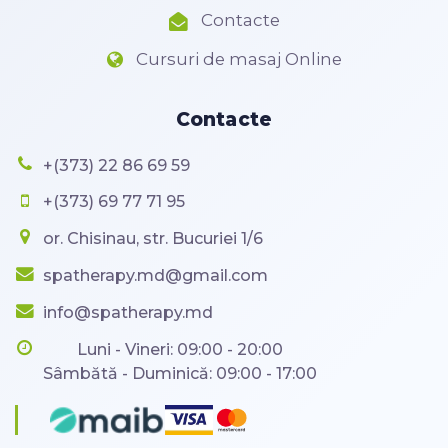
Contacte
Cursuri de masaj Online
Contacte
+(373) 22 86 69 59
+(373) 69 77 71 95
or. Chisinau, str. Bucuriei 1/6
spatherapy.md@gmail.com
info@spatherapy.md
Luni - Vineri: 09:00 - 20:00
Sâmbătă - Duminică: 09:00 - 17:00