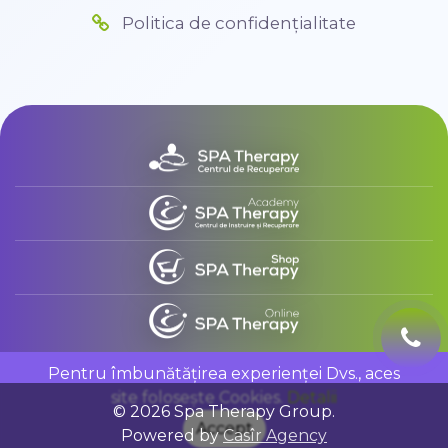
Politica de confidențialitate
Pentru îmbunătățirea experienței Dvs., aces
site folosește Cookies.
Detalii
© 2026 Spa Therapy Group.
Accept
Powered by
Casîr Agency