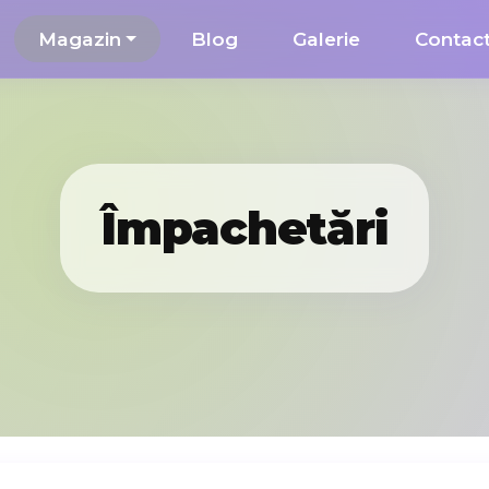
Magazin
Blog
Galerie
Contac
Împachetări