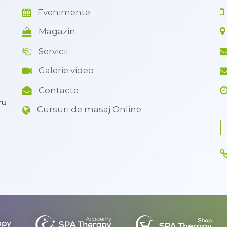
Evenimente
Magazin
Servicii
Galerie video
Contacte
ru
Cursuri de masaj Online