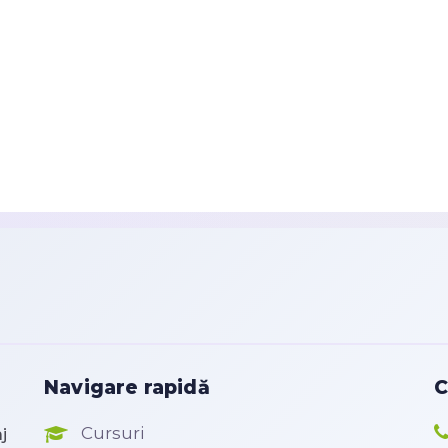
Navigare rapidă
C
Cursuri
j