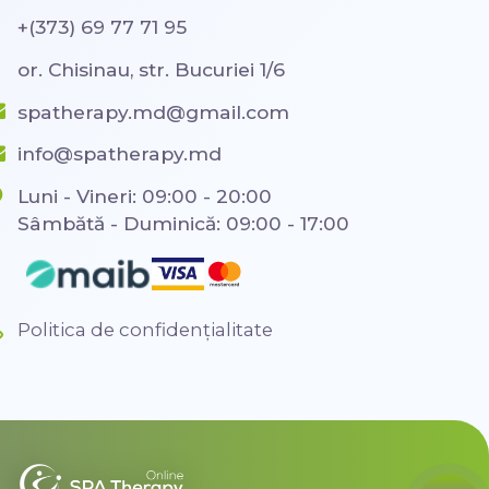
+(373) 69 77 71 95
or. Chisinau, str. Bucuriei 1/6
spatherapy.md@gmail.com
info@spatherapy.md
Luni - Vineri: 09:00 - 20:00
Sâmbătă - Duminică: 09:00 - 17:00
Politica de confidențialitate