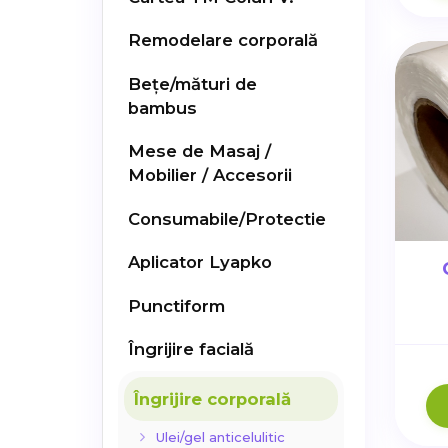
Remodelare corporală
Bețe/mături de
bambus
Mese de Masaj /
Mobilier / Accesorii
Consumabile/Protectie
Aplicator Lyapko
Punctiform
Îngrijire facială
Îngrijire corporală
Ulei/gel anticelulitic