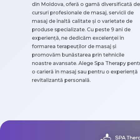
din Moldova, oferă o gamă diversificată de
cursuri profesionale de masaj, servicii de
masaj de înaltă calitate și o varietate de
produse specializate. Cu peste 9 ani de
experiență, ne dedicăm excelenței în
formarea terapeuților de masaj și
promovăm bunăstarea prin tehnicile
noastre avansate. Alege Spa Therapy pent
o carieră în masaj sau pentru o experiență
revitalizantă personală.