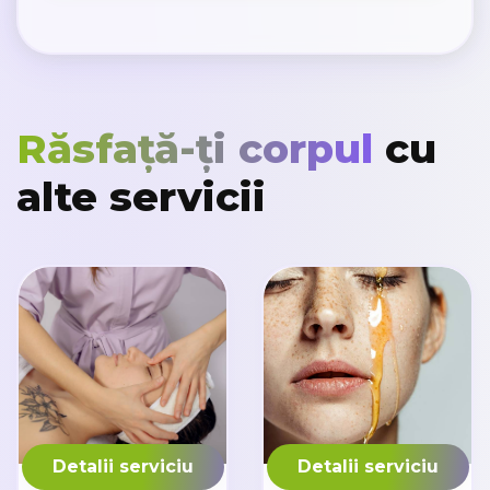
Răsfață-ți corpul
cu
alte servicii
Detalii serviciu
Detalii serviciu