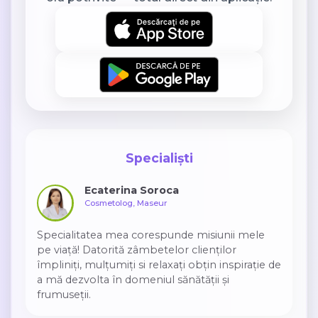
Specialiști
Ecaterina Soroca
Cosmetolog, Maseur
Specialitatea mea corespunde misiunii mele
pe viață! Datorită zâmbetelor clienților
împliniți, mulțumiți si relaxați obțin inspirație de
a mă dezvolta în domeniul sănătății și
frumuseții.