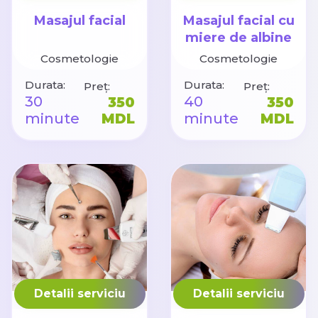
Masajul facial
Masajul facial cu
miere de albine
Cosmetologie
Cosmetologie
Durata:
Durata:
Preț:
Preț:
30
40
350
350
minute
MDL
minute
MDL
Detalii serviciu
Detalii serviciu