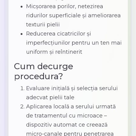
Micșorarea porilor, netezirea
ridurilor superficiale și ameliorarea
texturii pielii
Reducerea cicatricilor și
imperfecțiunilor pentru un ten mai
uniform și reîntinerit
Cum decurge
procedura?
Evaluare inițială și selecția serului
adecvat pielii tale
Aplicarea locală a serului urmată
de tratamentul cu microace –
dispozitiv automat ce creează
micro-canale pentru penetrarea