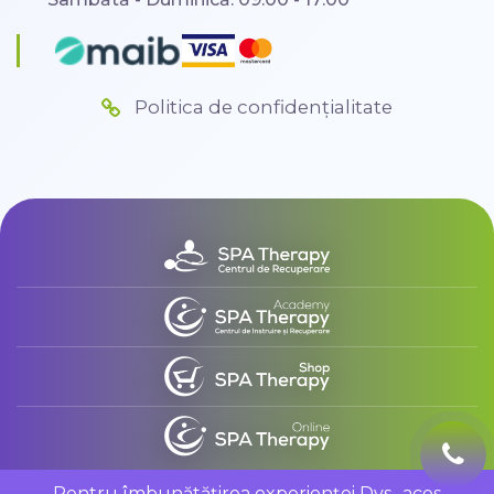
Politica de confidențialitate
Pentru îmbunătățirea experienței Dvs., aces