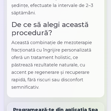
ședinţe, efectuate la intervale de 2–3
săptămâni.
De ce să alegi această
procedură?
Această combinație de mezoterapie
fracționată cu îngrijire personalizată
oferă un tratament holistic, ce
păstrează rezultatele naturale, cu
accent pe regenerare și recuperare
rapidă, fără riscuri sau disconfort
semnificativ.
Programează-te din aplicația Spa