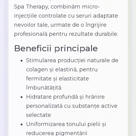
Spa Therapy, combinăm micro-
injecțiile controlate cu seruri adaptate
nevoilor tale, urmate de o îngrijire
profesională pentru rezultate durabile.
Beneficii principale
Stimularea producției naturale de
colagen și elastină, pentru
fermitate și elasticitate
îmbunătățită
Hidratare profundă și hrănire
personalizată cu substanțe active
selectate
Uniformizarea tonului pielii și
reducerea pigmentării