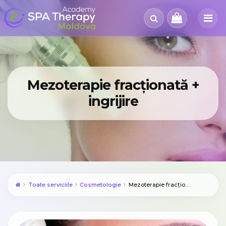
Mezoterapie fracționată +
ingrijire
Toate serviciile
Cosmetologie
Mezoterapie fracționată + ingrijire