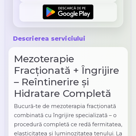
Descrierea serviciului
Mezoterapie
Fracționată + Îngrijire
– Reîntinerire și
Hidratare Completă
Bucură-te de mezoterapia fracţionată
combinată cu îngrijire specializată – o
procedură completă ce redă fermitatea,
elasticitatea și luminozitatea tenului. La