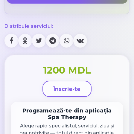
Distribuie serviciul:
1200 MDL
Înscrie-te
Programează-te din aplicația
Spa Therapy
Alege rapid specialistul, serviciul, ziua și
ora potrivite — totul direct din aplicație.