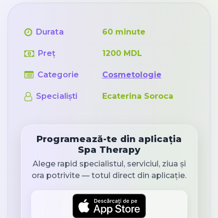
Durata
60 minute
Preț
1200 MDL
Categorie
Cosmetologie
Specialiști
Ecaterina Soroca
Programează-te din aplicația
Spa Therapy
Alege rapid specialistul, serviciul, ziua și
ora potrivite — totul direct din aplicație.