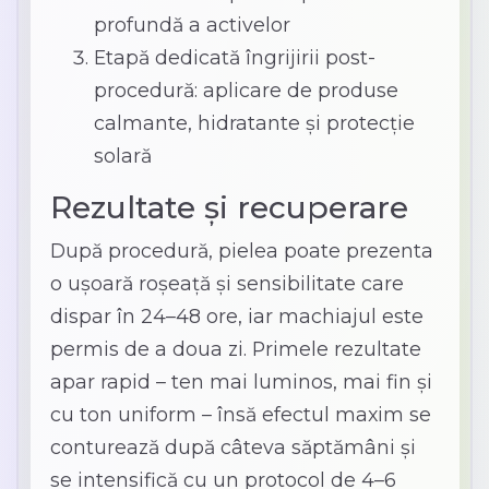
profundă a activelor
Etapă dedicată îngrijirii post-
procedură: aplicare de produse
calmante, hidratante și protecție
solară
Rezultate și recuperare
După procedură, pielea poate prezenta
o ușoară roșeață și sensibilitate care
dispar în 24–48 ore, iar machiajul este
permis de a doua zi. Primele rezultate
apar rapid – ten mai luminos, mai fin și
cu ton uniform – însă efectul maxim se
conturează după câteva săptămâni și
se intensifică cu un protocol de 4–6