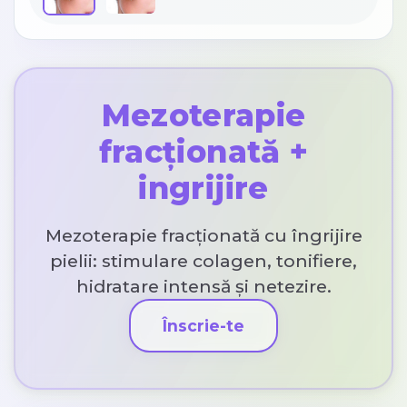
Mezoterapie
fracționată +
ingrijire
Mezoterapie fracționată cu îngrijire
pielii: stimulare colagen, tonifiere,
hidratare intensă și netezire.
Înscrie-te