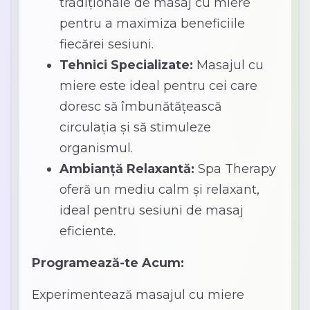
tradiționale de masaj cu miere
pentru a maximiza beneficiile
fiecărei sesiuni.
Tehnici Specializate:
Masajul cu
miere este ideal pentru cei care
doresc să îmbunătățească
circulația și să stimuleze
organismul.
Ambianță Relaxantă:
Spa Therapy
oferă un mediu calm și relaxant,
ideal pentru sesiuni de masaj
eficiente.
Programează-te Acum:
Experimentează masajul cu miere