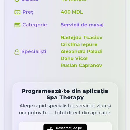
Preț
400 MDL
Categorie
Servicii de masaj
Nadejda Tcaciov
Cristina Iepure
Specialiști
Alexandra Paladi
Danu Vicol
Ruslan Capranov
Programează-te din aplicația
Spa Therapy
Alege rapid specialistul, serviciul, ziua și
ora potrivite — totul direct din aplicație.