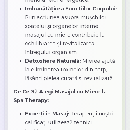
Îmbunătățirea Funcțiilor Corpului:
Prin acțiunea asupra mușchilor
spatelui și organelor interne,
masajul cu miere contribuie la
echilibrarea și revitalizarea
întregului organism.
Detoxifiere Naturală:
Mierea ajută
la eliminarea toxinelor din corp,
lăsând pielea curată și revitalizată.
De Ce Să Alegi Masajul cu Miere la
Spa Therapy:
Experți în Masaj:
Terapeuții noștri
calificați utilizează tehnici