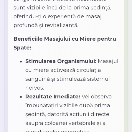
sunt vizibile încă de la prima ședință,
oferindu-ți o experiență de masaj
profundă și revitalizantă.
Beneficiile Masajului cu Miere pentru
Spate:
Stimularea Organismului:
Masajul
cu miere activează circulația
sanguină și stimulează sistemul
nervos.
Rezultate Imediate:
Vei observa
îmbunătățiri vizibile după prima
ședință, datorită acțiunii directe
asupra coloanei vertebrale și a
meridianelor energetice.