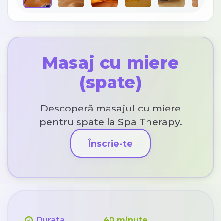
Masaj cu miere
(spate)
Descoperă masajul cu miere
pentru spate la Spa Therapy.
Înscrie-te
Durata
40 minute