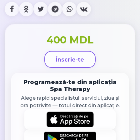
400 MDL
Înscrie-te
Programează-te din aplicația
Spa Therapy
Alege rapid specialistul, serviciul, ziua și
ora potrivite — totul direct din aplicație.