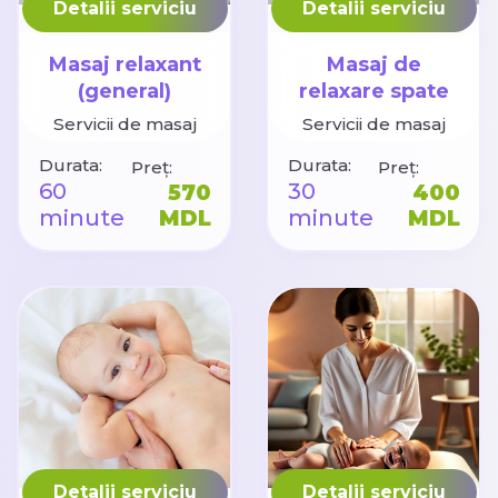
Detalii serviciu
Detalii serviciu
Masaj relaxant
Masaj de
(general)
relaxare spate
Servicii de masaj
Servicii de masaj
Durata:
Durata:
Preț:
Preț:
60
30
570
400
minute
MDL
minute
MDL
Detalii serviciu
Detalii serviciu