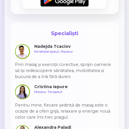
Specialiști
Nadejda Tcaciov
Kinetoterapeut, Maseur
Prin masaj și exerciții corective, sprijin oamenii
să își redescopere sănătatea, mobilitatea și
bucuria de a trăi fără dureri.
Cristina Iepure
Maseur Terapeut
Pentru mine, fiecare ședință de masaj este o
ocazie de a oferi grijă, relaxare și energie nouă
celor care îmi trec pragul.
Alexandra Paladi