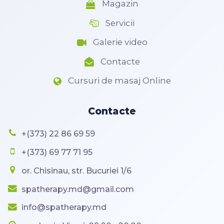
Magazin
Servicii
Galerie video
Contacte
Cursuri de masaj Online
Contacte
+(373) 22 86 69 59
+(373) 69 77 71 95
or. Chisinau, str. Bucuriei 1/6
spatherapy.md@gmail.com
info@spatherapy.md