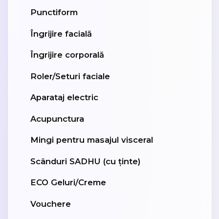
Punctiform
Îngrijire facială
Îngrijire corporală
Roler/Seturi faciale
Aparataj electric
Acupunctura
Mingi pentru masajul visceral
Scânduri SADHU (cu ținte)
ECO Geluri/Creme
Vouchere