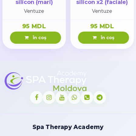
silicon (mari)
silicon x2 (faciale)
Ventuze
Ventuze
95 MDL
95 MDL
În coș
În coș
Spa Therapy Academy