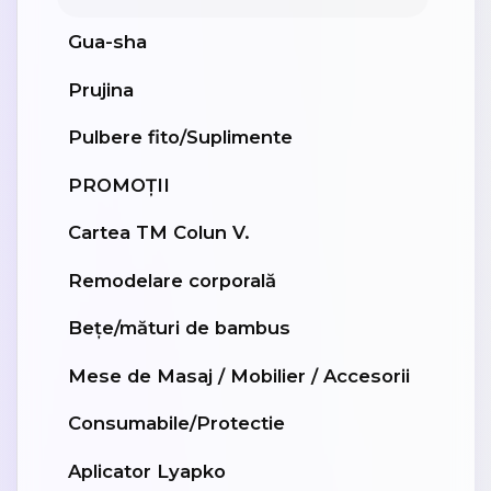
Gua-sha
Prujina
Pulbere fito/Suplimente
PROMOȚII
Cartea TM Colun V.
Remodelare corporală
Bețe/mături de bambus
Mese de Masaj / Mobilier / Accesorii
Consumabile/Protectie
Aplicator Lyapko