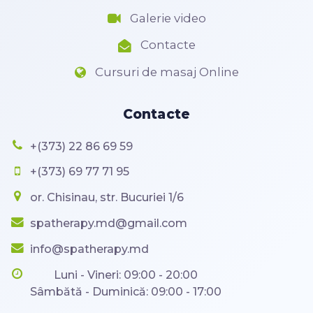
Galerie video
Contacte
Cursuri de masaj Online
Contacte
+(373) 22 86 69 59
+(373) 69 77 71 95
or. Chisinau, str. Bucuriei 1/6
spatherapy.md@gmail.com
info@spatherapy.md
Luni - Vineri: 09:00 - 20:00
Sâmbătă - Duminică: 09:00 - 17:00