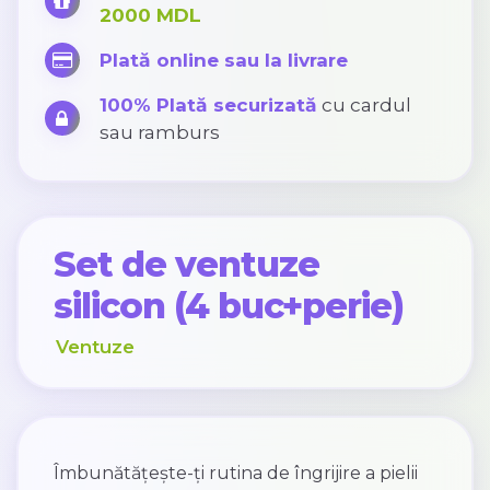
2000 MDL
Plată online sau la livrare
100% Plată securizată
cu cardul
sau ramburs
Set de ventuze
silicon (4 buc+perie)
Ventuze
Îmbunătățește-ți rutina de îngrijire a pielii