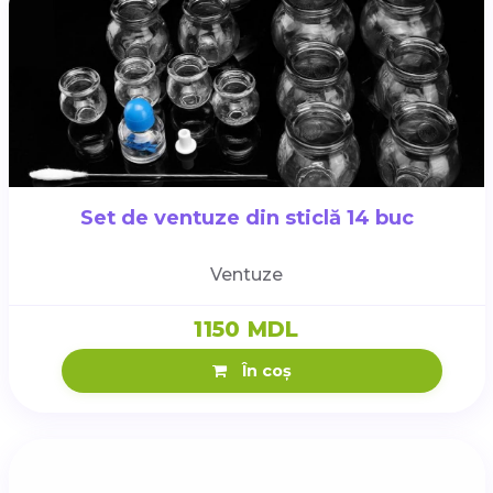
Set de ventuze din sticlă 14 buc
Ventuze
1150 MDL
În coș