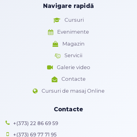
Navigare rapidă
Cursuri
Evenimente
Magazin
Servicii
Galerie video
Contacte
Cursuri de masaj Online
Contacte
+(373) 22 86 69 59
+(373) 69 77 71 95