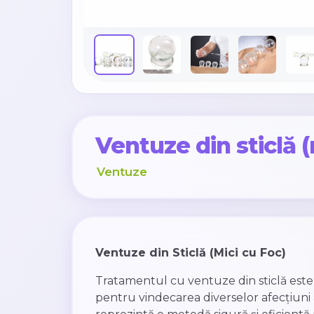
Ventuze din sticlă (
Ventuze
Ventuze din Sticlă (Mici cu Foc)
Tratamentul cu ventuze din sticlă este u
pentru vindecarea diverselor afecțiuni