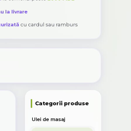
u la livrare
urizată
cu cardul sau ramburs
Categorii produse
Ulei de masaj