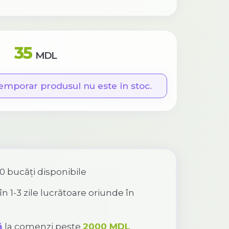
35
MDL
emporar produsul nu este în stoc.
0 bucăți disponibile
în 1-3 zile lucrătoare oriunde în
ă
la comenzi peste
2000 MDL