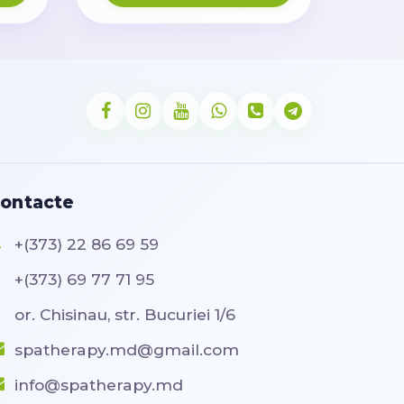
ontacte
+(373) 22 86 69 59
+(373) 69 77 71 95
or. Chisinau, str. Bucuriei 1/6
spatherapy.md@gmail.com
info@spatherapy.md