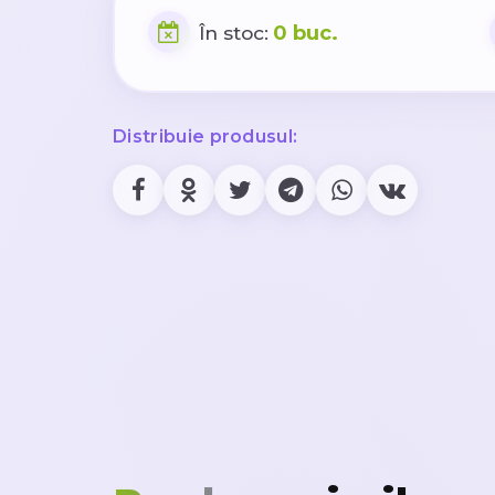
0 buc.
În stoc:
Distribuie produsul: