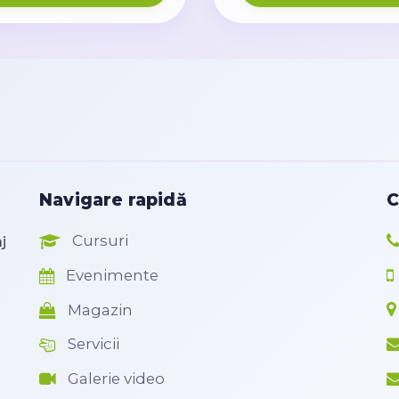
Navigare rapidă
C
Cursuri
j
Evenimente
Magazin
Servicii
Galerie video