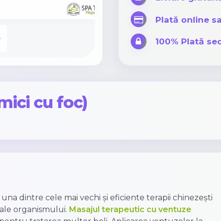
Plată online sa
100% Plată sec
mici cu foc)
na dintre cele mai vechi și eficiente terapii chinezești
 ale organismului.
Masajul terapeutic cu ventuze