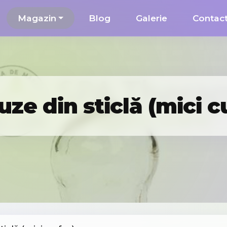
Magazin
Blog
Galerie
Contac
ze din sticlă (mici c