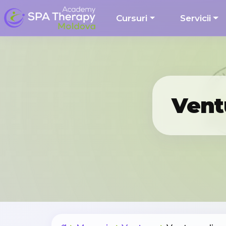
Cursuri
Servicii
Ventu