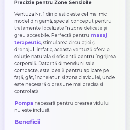
Precizie pentru Zone Sensibile
Ventuza Nr. 1 din plastic este cel mai mic
model din gamă, special conceput pentru
tratamente localizate în zone delicate și
masaj
greu accesibile. Perfectă pentru
terapeutic
, stimularea circulației și
drenajul limfatic, această ventuză oferă o
soluție naturală și eficientă pentru îngrijirea
corporală. Datorită dimensiunii sale
compacte, este ideală pentru aplicare pe
față, gât, încheieturi și zona claviculei, unde
este necesară o presiune mai precisă și
controlată.
Pompa
necesară pentru crearea vidului
nu este inclusă.
Beneficii