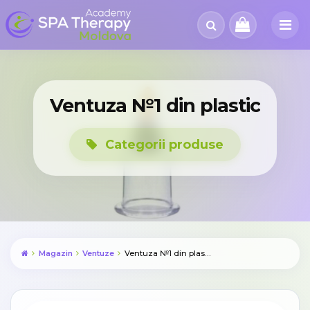
Ventuza №1 din plastic
Categorii produse
Magazin
Ventuze
Ventuza №1 din plastic