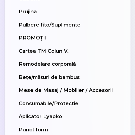
Prujina
Pulbere fito/Suplimente
PROMOȚII
Cartea TM Colun V.
Remodelare corporală
Bețe/mături de bambus
Mese de Masaj / Mobilier / Accesorii
Consumabile/Protectie
Aplicator Lyapko
Punctiform