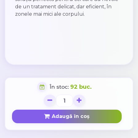
de un tratament delicat, dar eficient, în
zonele mai mici ale corpului.
92 buc.
În stoc:
Adaugă în coș