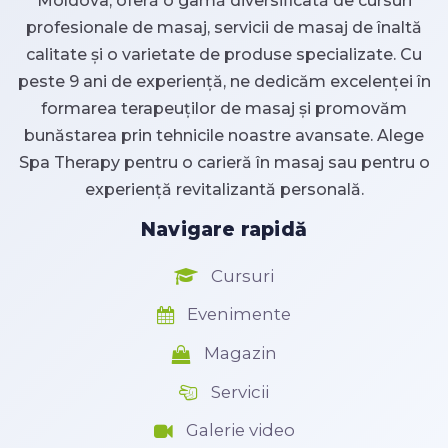
Moldova, oferă o gamă diversificată de cursuri
profesionale de masaj, servicii de masaj de înaltă
calitate și o varietate de produse specializate. Cu
peste 9 ani de experiență, ne dedicăm excelenței în
formarea terapeuților de masaj și promovăm
bunăstarea prin tehnicile noastre avansate. Alege
Spa Therapy pentru o carieră în masaj sau pentru o
experiență revitalizantă personală.
Navigare rapidă
Cursuri
Evenimente
Magazin
Servicii
Galerie video