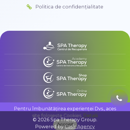
Politica de confidențialitate
Pentru îmbunătățirea experienței Dvs., aces
site folosește Cookies.
Detalii
© 2026 Spa Therapy Group.
Accept
Powered by
Casîr Agency