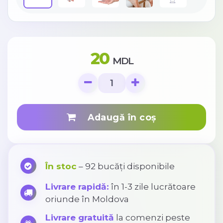
20
MDL
Adaugă în coș
În stoc
– 92 bucăți disponibile
Livrare rapidă:
în 1-3 zile lucrătoare
oriunde în Moldova
Livrare gratuită
la comenzi peste