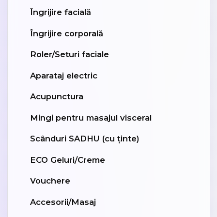
Îngrijire facială
Îngrijire corporală
Roler/Seturi faciale
Aparataj electric
Acupunctura
Mingi pentru masajul visceral
Scânduri SADHU (cu ținte)
ECO Geluri/Creme
Vouchere
Accesorii/Masaj