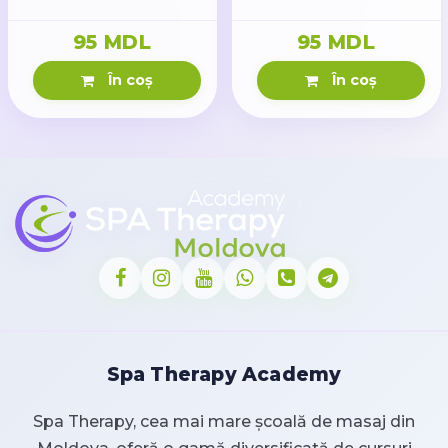
95 MDL
95 MDL
În coș
În coș
Spa Therapy Academy
Spa Therapy, cea mai mare școală de masaj din