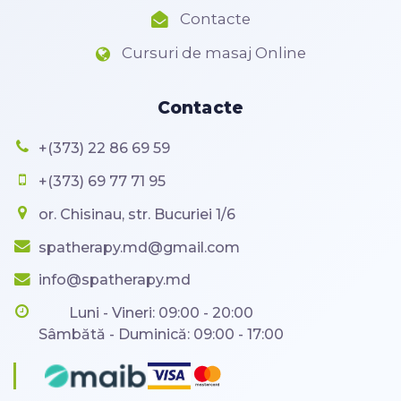
Contacte
Cursuri de masaj Online
Contacte
+(373) 22 86 69 59
+(373) 69 77 71 95
or. Chisinau, str. Bucuriei 1/6
spatherapy.md@gmail.com
info@spatherapy.md
Luni - Vineri: 09:00 - 20:00
Sâmbătă - Duminică: 09:00 - 17:00