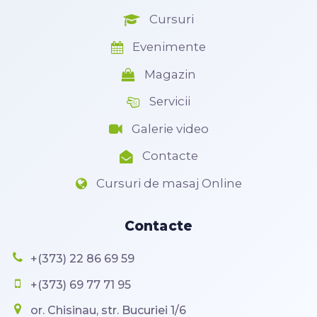
Cursuri
Evenimente
Magazin
Servicii
Galerie video
Contacte
Cursuri de masaj Online
Contacte
+(373) 22 86 69 59
+(373) 69 77 71 95
or. Chisinau, str. Bucuriei 1/6