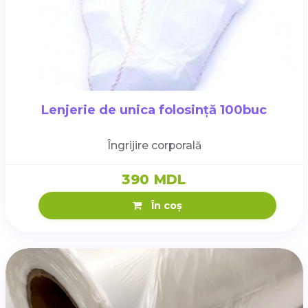
Lenjerie de unica folosință 100buc
Îngrijire corporală
390 MDL
În coș