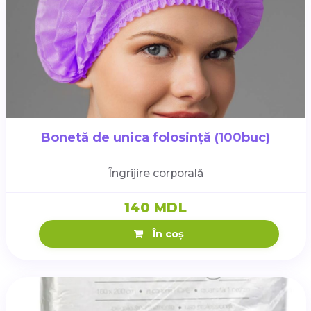
Bonetă de unica folosință (100buc)
Îngrijire corporală
140 MDL
În coș