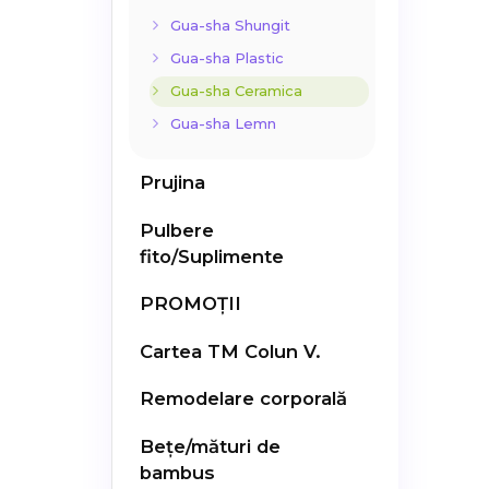
Gua-sha Shungit
Gua-sha Plastic
Gua-sha Ceramica
Gua-sha Lemn
Prujina
Pulbere
fito/Suplimente
PROMOȚII
Cartea TM Colun V.
Remodelare corporală
Bețe/mături de
bambus