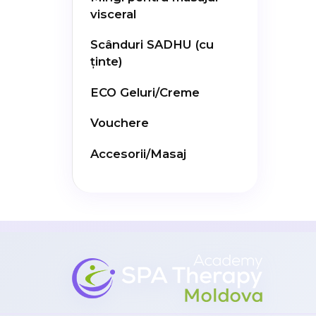
visceral
Scânduri SADHU (cu
ținte)
ECO Geluri/Creme
Vouchere
Accesorii/Masaj