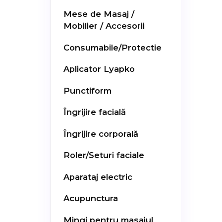
Mese de Masaj /
Mobilier / Accesorii
Consumabile/Protectie
Aplicator Lyapko
Punctiform
Îngrijire facială
Îngrijire corporală
Roler/Seturi faciale
Aparataj electric
Acupunctura
Mingi pentru masajul