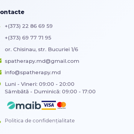
ontacte
+(373) 22 86 69 59
+(373) 69 77 71 95
or. Chisinau, str. Bucuriei 1/6
spatherapy.md@gmail.com
info@spatherapy.md
Luni - Vineri: 09:00 - 20:00
Sâmbătă - Duminică: 09:00 - 17:00
Politica de confidențialitate