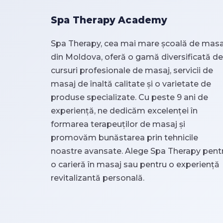
Spa Therapy Academy
Spa Therapy, cea mai mare școală de masa
din Moldova, oferă o gamă diversificată de
cursuri profesionale de masaj, servicii de
masaj de înaltă calitate și o varietate de
produse specializate. Cu peste 9 ani de
experiență, ne dedicăm excelenței în
formarea terapeuților de masaj și
promovăm bunăstarea prin tehnicile
noastre avansate. Alege Spa Therapy pent
o carieră în masaj sau pentru o experiență
revitalizantă personală.