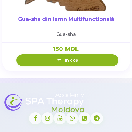
Gua-sha din lemn Multifunctională
Gua-sha
150 MDL
În coș