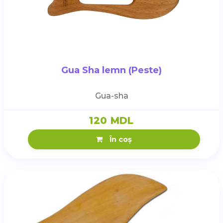
Gua Sha lemn (Peste)
Gua-sha
120 MDL
În coș