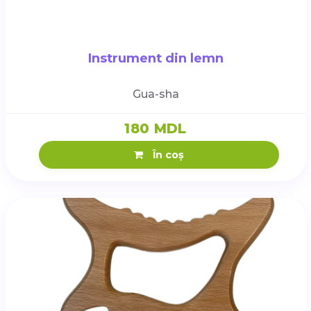
Instrument din lemn
Gua-sha
180 MDL
În coș