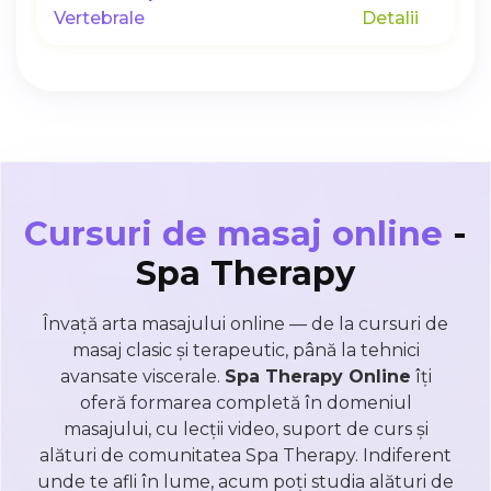
Vertebrale
Detalii
Cursuri de masaj online
-
Spa Therapy
Învață arta masajului online — de la cursuri de
masaj clasic și terapeutic, până la tehnici
avansate viscerale.
Spa Therapy Online
îți
oferă formarea completă în domeniul
masajului, cu lecții video, suport de curs și
alături de comunitatea Spa Therapy. Indiferent
unde te afli în lume, acum poți studia alături de