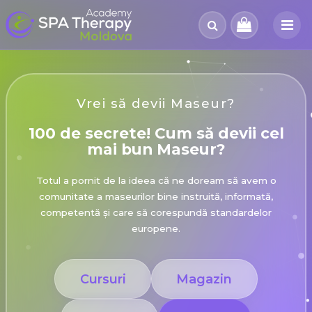
Vrei să devii Maseur?
100 de secrete! Cum să devii cel
mai bun Maseur?
Totul a pornit de la ideea că ne doream să avem o
comunitate a maseurilor bine instruită, informată,
competentă și care să corespundă standardelor
europene.
Cursuri
Magazin