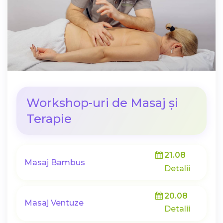
Workshop-uri de Masaj și
Terapie
21.08
Masaj Bambus
Detalii
20.08
Masaj Ventuze
Detalii