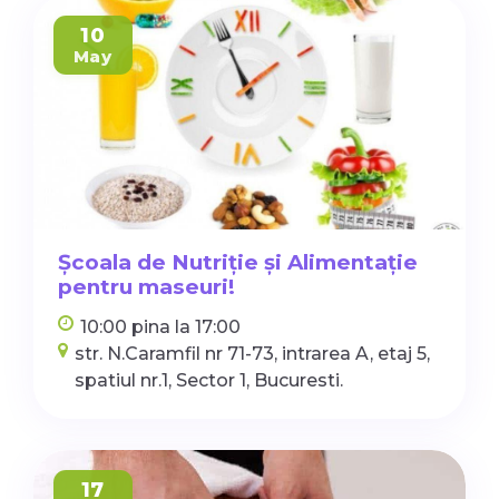
10
May
Școala de Nutriție și Alimentație
pentru maseuri!
10:00 pina la 17:00
str. N.Caramfil nr 71-73, intrarea A, etaj 5,
spatiul nr.1, Sector 1, Bucuresti.
17