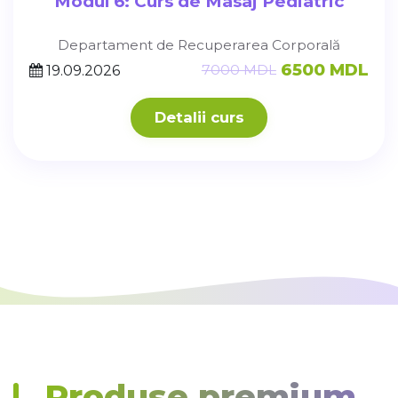
Modul 6: Curs de Masaj Pediatric
Departament de Recuperarea Corporală
6500 MDL
7000 MDL
19.09.2026
Detalii curs
Produse premium