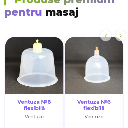
pentru
masaj
Ventuza №8
Ventuza №6
flexibilă
flexibilă
Ventuze
Ventuze