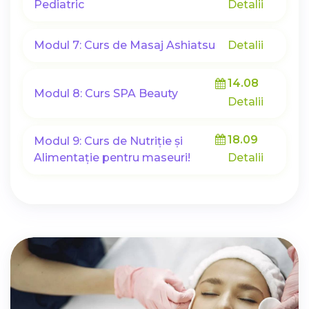
Pediatric
Detalii
Modul 7: Curs de Masaj Ashiatsu
Detalii
14.08
Modul 8: Curs SPA Beauty
Detalii
18.09
Modul 9: Curs de Nutriție și
Alimentație pentru maseuri!
Detalii