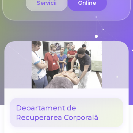
Servicii
Online
Departament de
Recuperarea Corporală