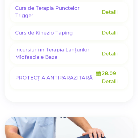
Curs de Terapia Punctelor
Detalii
Trigger
Curs de Kinezio Taping
Detalii
Incursiuni în Terapia Lanțurilor
Detalii
Miofasciale Baza
28.09
PROTECȚIA ANTIPARAZITARĂ
Detalii