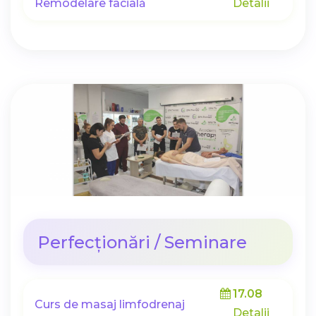
Remodelare facială
Detalii
Perfecționări / Seminare
17.08
Curs de masaj limfodrenaj
Detalii