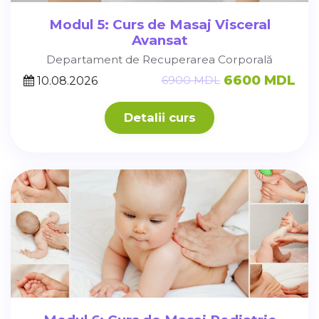
Modul 5: Curs de Masaj Visceral
Avansat
Departament de Recuperarea Corporală
6600 MDL
6900 MDL
10.08.2026
Detalii curs