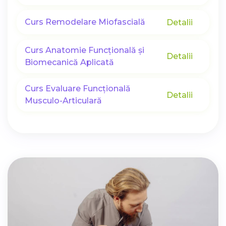
Curs Remodelare Miofascială
Detalii
Curs Anatomie Funcțională și
Detalii
Biomecanică Aplicată
Curs Evaluare Funcțională
Detalii
Musculo-Articulară