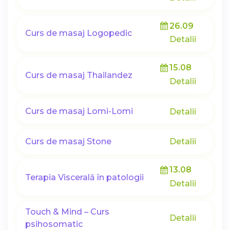
26.09
Curs de masaj Logopedic
Detalii
15.08
Curs de masaj Thailandez
Detalii
Curs de masaj Lomi-Lomi
Detalii
Curs de masaj Stone
Detalii
13.08
Terapia Viscerală în patologii
Detalii
Touch & Mind – Curs
Detalii
psihosomatic