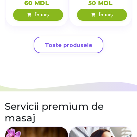
60 MDL
50 MDL
În coș
În coș
Toate produsele
Servicii premium
de
masaj