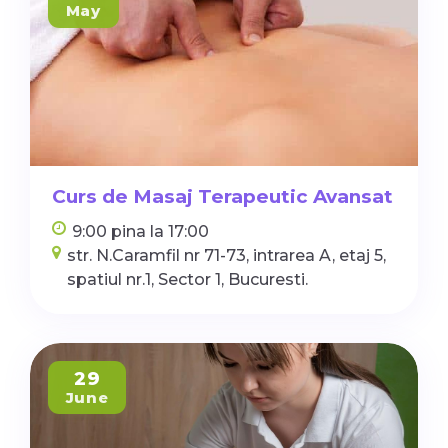
May
Curs de Masaj Terapeutic Avansat
9:00 pina la 17:00
str. N.Caramfil nr 71-73, intrarea A, etaj 5,
spatiul nr.1, Sector 1, Bucuresti.
29
June