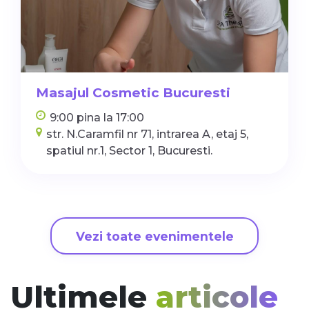
Masajul Cosmetic Bucuresti
9:00 pina la 17:00
str. N.Caramfil nr 71, intrarea A, etaj 5,
spatiul nr.1, Sector 1, Bucuresti.
Vezi toate evenimentele
Ultimele
articole