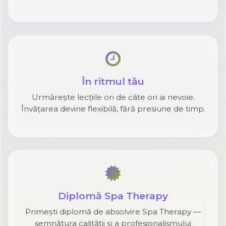
În ritmul tău
Urmărește lecțiile ori de câte ori ai nevoie.
Învățarea devine flexibilă, fără presiune de timp.
Diplomă Spa Therapy
Primești diplomă de absolvire Spa Therapy —
semnătura calității și a profesionalismului