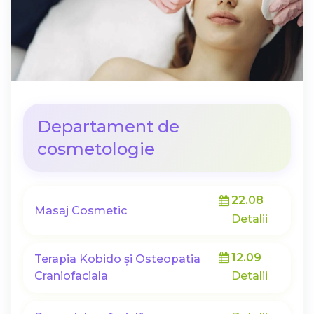
Departament de
cosmetologie
22.08
Masaj Cosmetic
Detalii
12.09
Terapia Kobido și Osteopatia
Craniofaciala
Detalii